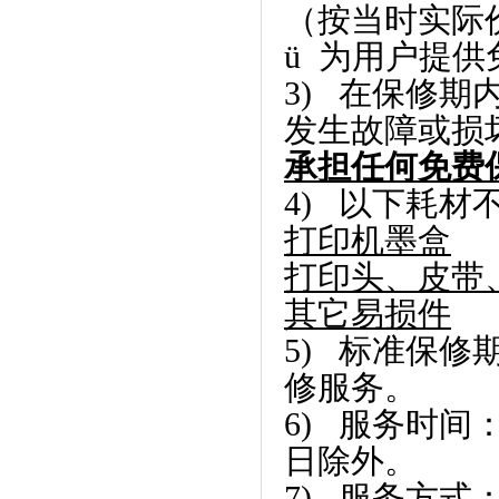
（按当时实际
ü 为用户提
3) 在保修
发生故障或损
承担任何免费
4) 以下耗
打印机墨盒
打印头、皮带
其它易损件
5) 标准保
修服务。
6) 服务时间
日除外。
7) 服务方