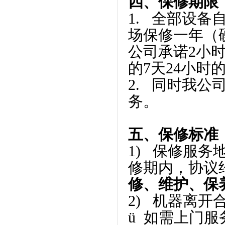
四、保修期限
1. 全部设
场保修一年（
公司承诺2小
的7天24小时
2. 同时我
务。
五、保修标准
1) 保修服
修期内，协议
修、维护、保
2) 机器离
ü 如需上门