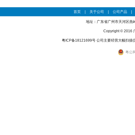
首页
|
关于公司
|
公司产品
|
地址：广东省广州市天河区燕岭路27
Copyright © 
粤ICP备18121699号
公司主要经营大幅扫描
粤公网