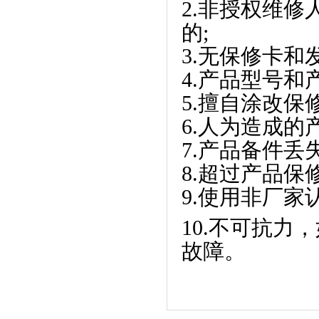
2.非授权维
的;
3.无保修卡
4.产品型号和
5.擅自涂改保
6.人为造成的
7.产品备件丢失
8.超过产品保
9.使用非厂
10.不可抗
故障。