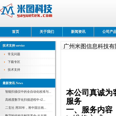
首页
关于我们
新闻资讯
公司产
广州米图信息科技有
技术支持 service
常见问题
下载专区
技术支持
最新资讯 News
本公司真诚为
智能扫描仪中的全自动化校准与...
服务
高精度数字化扫描进程中-i2...
一、服务内容
二玄社 用30年，将中国古画...
数字时代的文献学革命-从古籍...