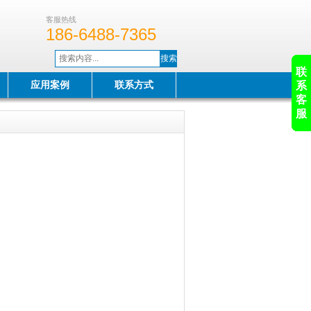
客服热线
186-6488-7365
联
应用案例
联系方式
系
客
服