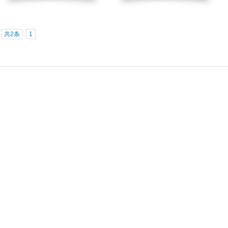
共2条
1