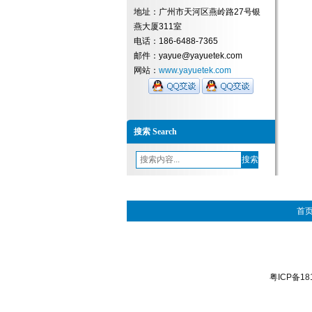
地址：广州市天河区燕岭路27号银
燕大厦311室
电话：186-6488-7365
邮件：yayue@yayuetek.com
网站：
www.yayuetek.com
搜索 Search
首
粤ICP备18