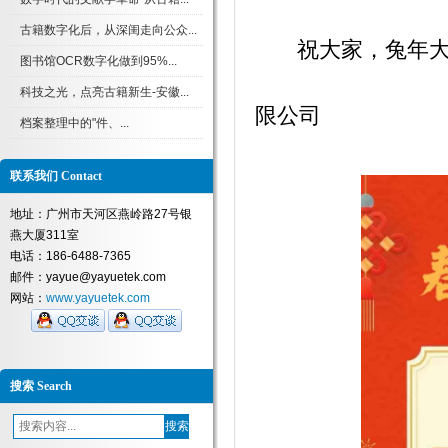
古籍数字化后，从深闺走向公众...
祝大家，兔年大吉
图书馆OCR数字化做到95%...
广州
科技之光，点亮古籍新生-安徽...
限公
档案整理中的"件、...
20
联系我们 Contact
地址：广州市天河区燕岭路27号银
燕大厦311室
电话：186-6488-7365
邮件：yayue@yayuetek.com
网站：
www.yayuetek.com
搜索 Search