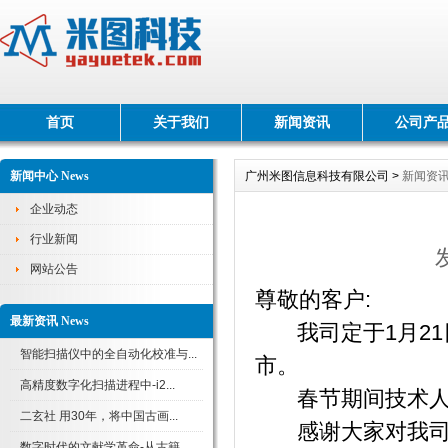
首页
关于我们
新闻资讯
公司产
新闻中心 News
广州米图信息科技有限公司 >
新闻资
企业动态
行业新闻
网站公告
尊敬的客户:
最新资讯 News
我司定于1月21日
智能扫描仪中的全自动化校准与...
市。
高精度数字化扫描进程中-i2...
春节期间技术人员
二玄社 用30年，将中国古画...
感谢大家对我司一
数字时代的文献学革命-从古籍...