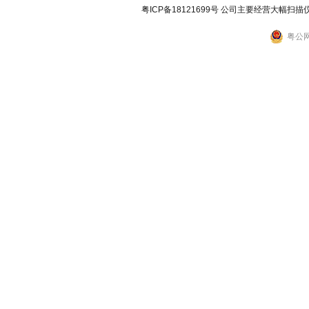
粤ICP备18121699号
公司主要经营大幅扫描
粤公网