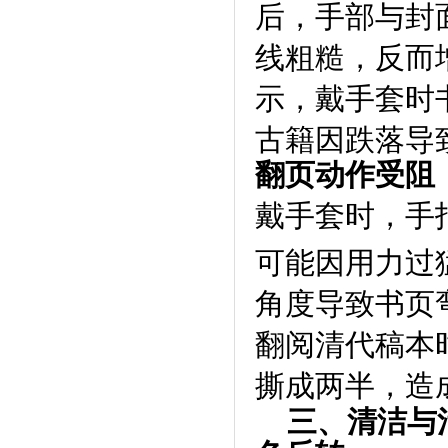
后，手部与封
线粗糙，反而
示，戴手套时
古籍因跌落导
翻页动作受阻
戴手套时，手
可能因用力过
角度导致书页
翻阅清代稿本
撕成两半，造
三、清洁与