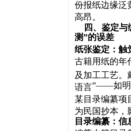
份报纸边缘泛
高昂。
四、鉴定与
测
”
的误差
纸张鉴定：触
古籍用纸的年
及加工工艺。
”——
如明
语言
某目录编纂项
为民国抄本，
目录编纂：信