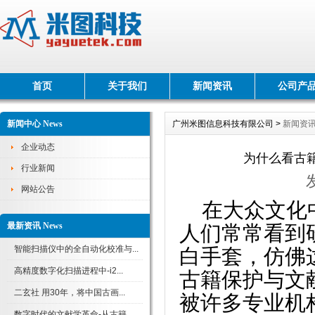
首页
关于我们
新闻资讯
公司产
新闻中心 News
广州米图信息科技有限公司 >
新闻资
企业动态
为什么看古
行业新闻
网站公告
在大众文化
最新资讯 News
人们常常看到
智能扫描仪中的全自动化校准与...
白手套，仿佛
高精度数字化扫描进程中-i2...
古籍保护与文
二玄社 用30年，将中国古画...
被许多专业机
数字时代的文献学革命-从古籍...