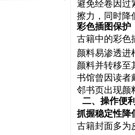
避免经卷因过
擦力，同时降
彩色插图保护
古籍中的彩色
颜料易渗透进
颜料并转移至
书馆曾因读者
邻书页出现颜
二、操作便
抓握稳定性降
古籍封面多为