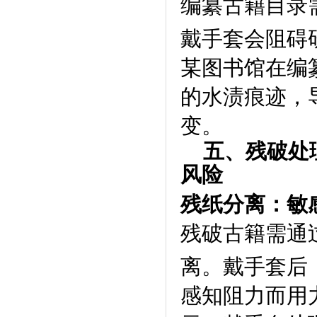
编纂古籍目录
戴手套会阻碍
某图书馆在编
的水渍痕迹，
变。
五、残破处
风险
残纸分离：敏
残破古籍需通
离。戴手套后
感知阻力而用