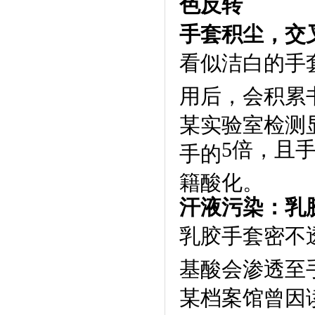
色反转
手套积尘，交
看似洁白的手
用后，会积累
某实验室检测
5
倍，且
手的
籍酸化。
汗液污染：乳
乳胶手套密不
基酸会渗透至
某档案馆曾因