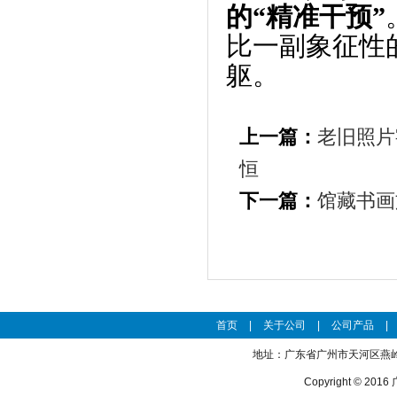
的
“
精准干预
”
比一副象征性
躯。
上一篇：
老旧照片
恒
下一篇：
馆藏书画
首页
|
关于公司
|
公司产品
|
地址：广东省广州市天河区燕岭路27
Copyright © 