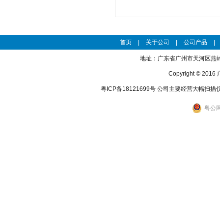
首页
|
关于公司
|
公司产品
|
地址：广东省广州市天河区燕岭路27
Copyright © 
粤ICP备18121699号
公司主要经营大幅扫描
粤公网