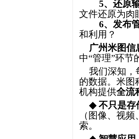
5、还原输
文件还原为肉
6、发布管
和利用？
广州米图信
中
“
管理
”
环节
我们深知，
的数据。米图
机构提供
全流
◆
不只是存
（图像、视频
索。