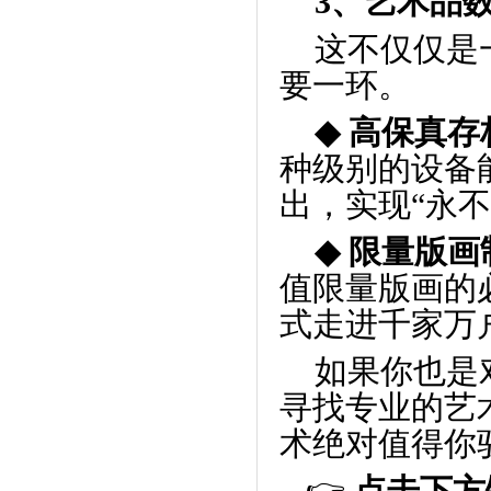
3、
艺术品
这不仅仅是
要一环。
◆
高保真存
种级别的设备
出，实现
“
永不
◆
限
量版画
值限量版画的
式走进千家万
如果你也是
寻找专业的艺
术绝对值得你