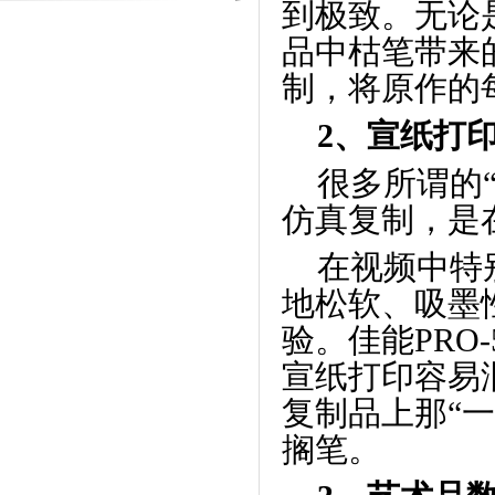
到极致。无论
品中枯笔带来
制，将原作的
2、
宣纸打
很多所谓的
仿真复制，是
在视频中特
地松软、吸墨
验。佳能
PRO-
宣纸打印容易
复制品上那
“
一
搁笔。