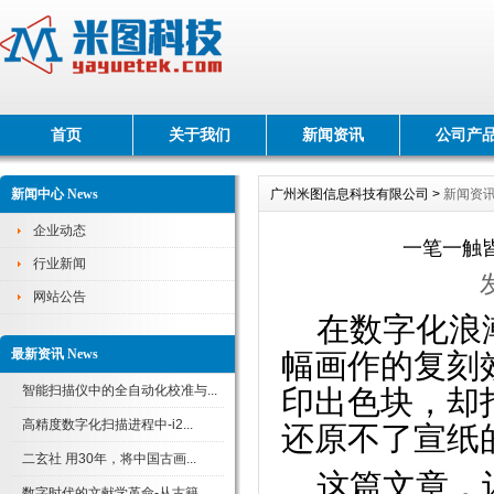
首页
关于我们
新闻资讯
公司产
新闻中心 News
广州米图信息科技有限公司 >
新闻资
企业动态
一笔一触
行业新闻
网站公告
在数字化浪
最新资讯 News
幅画作的复刻
智能扫描仪中的全自动化校准与...
印出色块，却
高精度数字化扫描进程中-i2...
还原不了宣纸
二玄社 用30年，将中国古画...
这篇文章，
数字时代的文献学革命-从古籍...